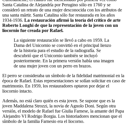
Santa Catalina de Alejandría por Perugino sólo en 1760 y se
consideró un retrato de una mujer desconocida con los atributos de
una santa mártir. Santa Catalina sólo fue restaurada en los años
1934-1936.
La restauración afirmó la teoría del crítico de arte
Roberto Longhi de que la representación de la joven con un
liocornio fue creada por Rafael.
La siguiente restauración se llevó a cabo en 1959. La
Dama del Unicornio se convirtió en el principal lienzo
de la historia para el estudio de la radiografía. Se
descubrió que el Unicornio también se incluyó
posteriormente. En la primera versión había una imagen
de una mujer joven con un perro en brazos.
El perro se consideraba un símbolo de la fidelidad matrimonial en la
época de Rafael. Estas representaciones se solían solicitar en caso de
matrimonio. En 1959, los restauradores optaron por dejar el
liocornio intacto.
Además, no está claro quién es esta joven. Se supone que es la
joven Maddalena Strozzi, la novia de Agnolo Doni. Según otra
versión, el modelo de Rafael fue Giulia Farnese, la amante del Papa
Alejandro VI Rodrigo Borgia. Los historiadores mencionan que el
símbolo de la familia Farnesio era el liocorno.