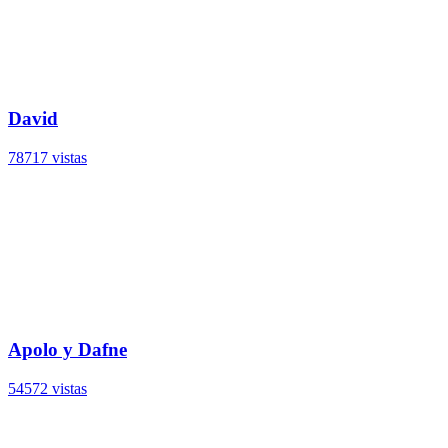
David
78717 vistas
Apolo y Dafne
54572 vistas