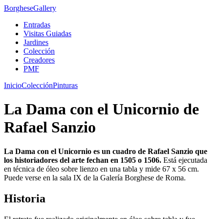
Borghese
Gallery
Entradas
Visitas Guiadas
Jardines
Colección
Creadores
PMF
Inicio
Colección
Pinturas
La Dama con el Unicornio de
Rafael Sanzio
La Dama con el Unicornio es un cuadro de Rafael Sanzio que
los historiadores del arte fechan en 1505 o 1506.
Está ejecutada
en técnica de óleo sobre lienzo en una tabla y mide 67 x 56 cm.
Puede verse en la sala IX de la Galería Borghese de Roma.
Historia