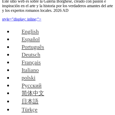
Este sitio web es sobre la Galería Borghese, creado con pasión e
inspiración en el arte y la historia por los verdaderos amantes del arte
y los expertos romanos locales. 2026 AD
style="display: inline;">
English
Español
Português
Deutsch
Français
Italiano
polski
Русский
简体中文
日本語
Türkçe