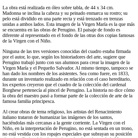
La obra está realizada en óleo sobre tabla, de 44 x 34 cm.
Madonna se inclina la cabeza y su peinado enmarca su rostro; su
pelo está dividido en una parte recta y está trenzado en trenzas
unidas a ambos lados. Esta imagen de la Virgen María es la que más
se encuentra en las obras de Perugino. El paisaje de fondo es
diferente al representado en el fondo de las otras dos copias famosas
de la Virgen con el Niño.
Ninguna de las tres versiones conocidas del cuadro estaba firmada
por el autor, lo que, según los historiadores del arte, sugiere que
Perugino trabajó junto con sus alumnos para crear la imagen de la
Virgen María y el Pequeño Salvador. Al mismo tiempo, tampoco se
han dado los nombres de los asistentes. Sea como fuere, en 1833,
durante un inventario realizado en relación con el caso hereditario,
los expertos creyeron que el cuadro de la colección del cardenal
Borghese pertenecía al pincel de Perugino. La historia no dice cómo
la obra del maestro pasó a formar parte de la colección de arte de la
famosa familia principesca.
Al crear obras de tema religioso, los artistas del Renacimiento
italiano trataron de humanizar las imágenes de los santos,
haciéndolas más cercanas a la gente corriente. La Virgen con el
Niño, en la interpretación de Perugino, no está sentada en un trono,
no está vestida con los ropajes especiales que subrayan su posición