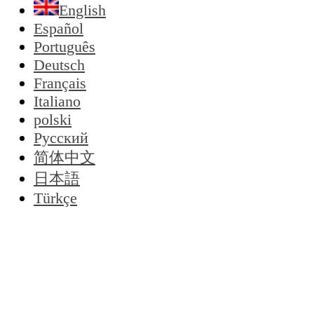
English
Español
Português
Deutsch
Français
Italiano
polski
Русский
简体中文
日本語
Türkçe