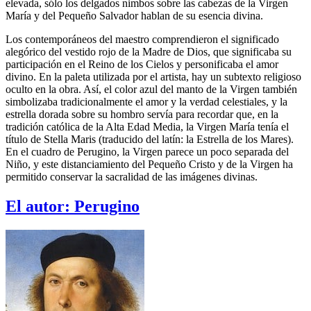
elevada, sólo los delgados nimbos sobre las cabezas de la Virgen
María y del Pequeño Salvador hablan de su esencia divina.
Los contemporáneos del maestro comprendieron el significado
alegórico del vestido rojo de la Madre de Dios, que significaba su
participación en el Reino de los Cielos y personificaba el amor
divino. En la paleta utilizada por el artista, hay un subtexto religioso
oculto en la obra. Así, el color azul del manto de la Virgen también
simbolizaba tradicionalmente el amor y la verdad celestiales, y la
estrella dorada sobre su hombro servía para recordar que, en la
tradición católica de la Alta Edad Media, la Virgen María tenía el
título de Stella Maris (traducido del latín: la Estrella de los Mares).
En el cuadro de Perugino, la Virgen parece un poco separada del
Niño, y este distanciamiento del Pequeño Cristo y de la Virgen ha
permitido conservar la sacralidad de las imágenes divinas.
El autor:
Perugino