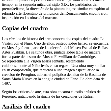
tiempo, en la segunda mitad del siglo XIX, los partidarios del
prerrafaelismo, la dirección de la pintura inglesa similar en espíritu al
refinado arte florentino de principios del Renacimiento, encontraron
inspiración en las obras del maestro.
Copias del cuadro
Los círculos de historia del arte conocen dos copias del cuadro La
Virgen con el Niño. Uno de ellos, pintado sobre lienzo, se encuentra
en Moscú y forma parte de la colección del Museo Estatal de Bellas
Artes Pushkin. La segunda obra, pintada sobre tabla de madera,
forma parte del tesoro del Museo Fitzwilliam de Cambridge.
Se representa a la Virgen María sentada, sosteniendo
cuidadosamente al Niño Jesús en su regazo. Una obra muy similar
en su composición, que recuerda a una imagen especular de la
creación de Perugino, adorna el políptico del altar de la Basílica de
Santa Maria Nuova en la antigua ciudad de Fano. La obra data de
1497.
Según los críticos de arte, esta obra encarna el estilo artístico de
Perugino, anticipando la gracia de las creaciones de Rafael.
Análisis del cuadro