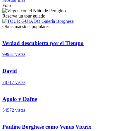
Mostrar más
Foto
Reserva un tour guiado
Obras maestras populares
Verdad descubierta por el Tiempo
99931 vistas
David
78717 vistas
Apolo y Dafne
54572 vistas
Pauline Borghese como Venus Victrix