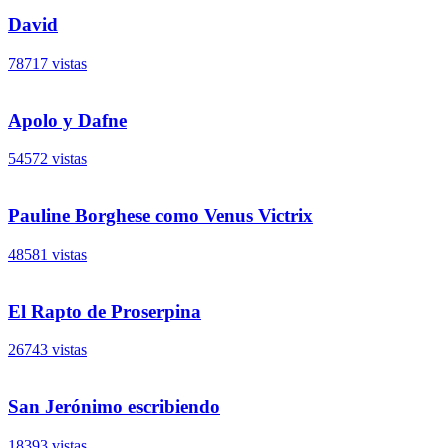
David
78717 vistas
Apolo y Dafne
54572 vistas
Pauline Borghese como Venus Victrix
48581 vistas
El Rapto de Proserpina
26743 vistas
San Jerónimo escribiendo
18393 vistas