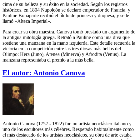
cima de su belleza y su éxito en la sociedad. Según los registros
históricos, en 1804 Napoleón se declaró emperador de Francia, y
Pauline Bonaparte recibió el título de princesa y duquesa, y se le
llamó «Alteza Imperial».
Para crear su obra maestra, Canova tomó prestado un argumento de
la antigua mitología griega. Retrató a Pauline como una diva que
sostiene una manzana en la mano izquierda. Este detalle recuerda la
victoria en la competición entre las tres diosas más bellas del
Olimpo: Hera (Juno), Atenea (Minerva) y Afrodita (Venus). La
manzana representaba el premio a la más bella.
El autor:
Antonio Canova
Antonio Canova (1757 - 1822) fue un artista neoclásico italiano y
uno de los escultores más célebres. Respetado habitualmente como
el más destacado de los artistas neoclásicos, su obra de arte estaba