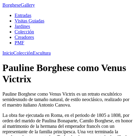
Borghese
Gallery
Entradas
Visitas Guiadas
Jardines
Colección
Creadores
PMF
Inicio
Colección
Escultura
Pauline Borghese como Venus
Victrix
Pauline Borghese como Venus Victrix es un retrato escultórico
semidesnudo de tamaño natural, de estilo neoclásico, realizado por
el maestro italiano Antonio Canova.
La obra fue ejecutada en Roma, en el periodo de 1805 a 1808, por
orden del marido de Paulina Bonaparte, Camilo Borghese, en honor
al matrimonio de la hermana del emperador francés con un
representante de la familia principesca. Una vez terminada la