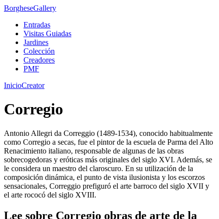
Borghese
Gallery
Entradas
Visitas Guiadas
Jardines
Colección
Creadores
PMF
Inicio
Creator
Corregio
Antonio Allegri da Correggio (1489-1534), conocido habitualmente
como Corregio a secas, fue el pintor de la escuela de Parma del Alto
Renacimiento italiano, responsable de algunas de las obras
sobrecogedoras y eróticas más originales del siglo XVI. Además, se
le considera un maestro del claroscuro. En su utilización de la
composición dinámica, el punto de vista ilusionista y los escorzos
sensacionales, Correggio prefiguró el arte barroco del siglo XVII y
el arte rococó del siglo XVIII.
Lee sobre Corregio obras de arte de la